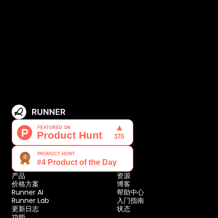
产品
资源
价格方案
博客
Runner AI
帮助中心
Runner Lab
入门指南
更新日志
状态
功能