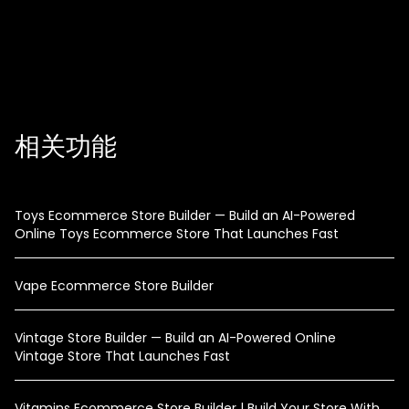
的平台进行扩展。
相关功能
Toys Ecommerce Store Builder — Build an AI-Powered
Online Toys Ecommerce Store That Launches Fast
Vape Ecommerce Store Builder
Vintage Store Builder — Build an AI-Powered Online
Vintage Store That Launches Fast
Vitamins Ecommerce Store Builder | Build Your Store With