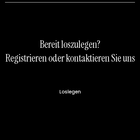
Bereit loszulegen?
Registrieren oder kontaktieren Sie uns
Loslegen