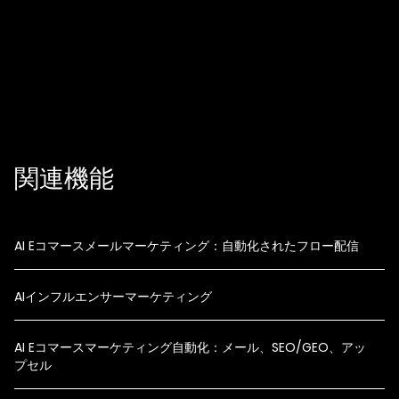
ストア文脈の受容層生成
メールと SMS の調整
抑制を考慮した顧客ジャーニー
関連機能
AI Eコマースメールマーケティング：自動化されたフロー配信
AIインフルエンサーマーケティング
AI Eコマースマーケティング自動化：メール、SEO/GEO、アッ
プセル