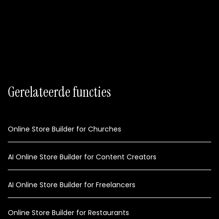
Free-plan bij Runner AI. Lees meer over onze
e-commerce backend
.
Gerelateerde functies
Online Store Builder for Churches
AI Online Store Builder for Content Creators
AI Online Store Builder for Freelancers
Online Store Builder for Restaurants