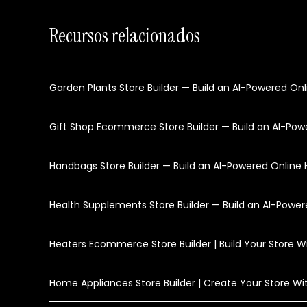
Recursos relacionados
Garden Plants Store Builder — Build an AI-Powered On
Gift Shop Ecommerce Store Builder — Build an AI-Po
Handbags Store Builder — Build an AI-Powered Online
Health Supplements Store Builder — Build an AI-Powe
Heaters Ecommerce Store Builder | Build Your Store Wi
Home Appliances Store Builder | Create Your Store Wit