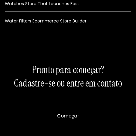
Watches Store That Launches Fast
Water Filters Ecommerce Store Builder
Pronto para começar?
Cadastre-se ou entre em contato
Começar