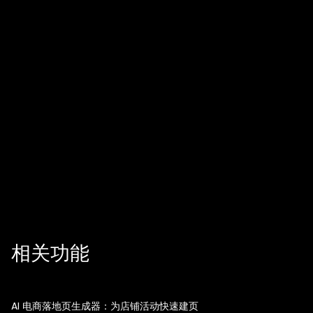
它适合已有店铺吗？
上线后还会继续优化吗？
相关功能
AI 电商落地页生成器：为店铺活动快速建页