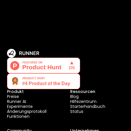
Produkt
Ressourcen
Preise
Blog
Runner AI
Hilfezentrum
Experimente
Starterhandbuch
Änderungsprotokoll
Status
Funktionen
Community
Unternehmen