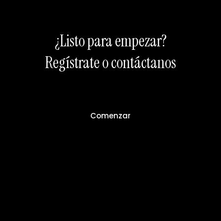
¿Listo para empezar?
Regístrate o contáctanos
Comenzar