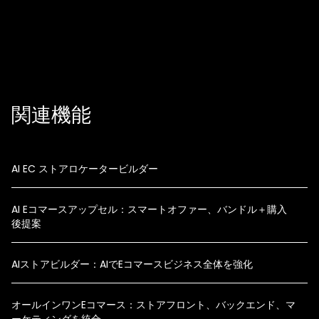
フィットコピー
モバイルガイド
CRO文脈
関連機能
AI EC ストアロケータービルダー
AI Eコマースアップセル：スマートオファー、バンドル＋購入
後提案
AIストアビルダー：AIでEコマースビジネス全体を強化
オールインワンEコマース：ストアフロント、バックエンド、マ
ーケティングを統合