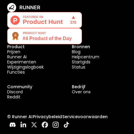
Product
Bronnen
Prijzen
Blog
Runner AI
Helpcentrum
Experimenten
Startgids
Wijzigingslogboek
Status
Functies
Community
Bedrijf
Discord
Over ons
Reddit
© Runner AI
Privacybeleid
Servicevoorwaarden