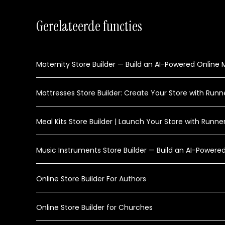
Gerelateerde functies
Maternity Store Builder — Build an AI-Powered Online
Mattresses Store Builder: Create Your Store with Runne
Meal Kits Store Builder | Launch Your Store with Runner
Music Instruments Store Builder — Build an AI-Powere
Online Store Builder For Authors
Online Store Builder for Churches