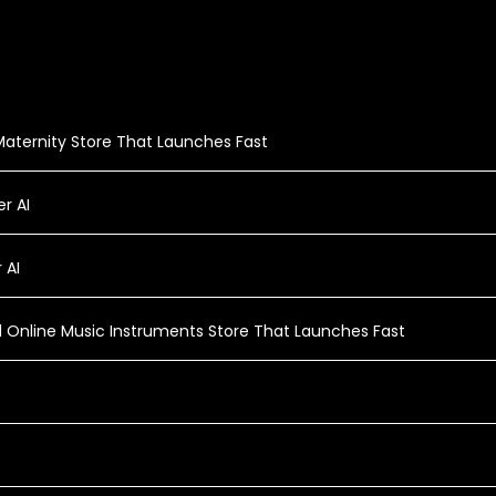
 Maternity Store That Launches Fast
r AI
 AI
d Online Music Instruments Store That Launches Fast