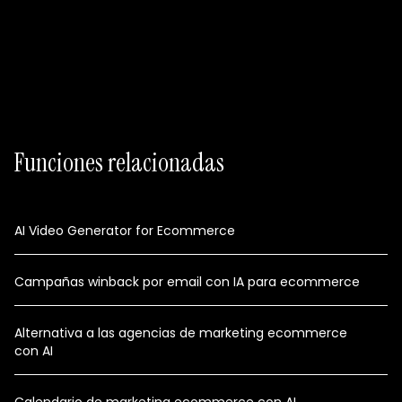
Plan Free disponible
Sin código
Funciones relacionadas
AI Video Generator for Ecommerce
Campañas winback por email con IA para ecommerce
Alternativa a las agencias de marketing ecommerce
con AI
Calendario de marketing ecommerce con AI