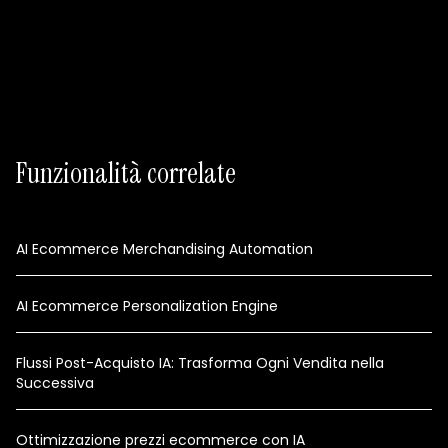
Dati in tempo reale, esperimenti e flussi richiedono
Pro o Max
Funzionalità correlate
AI Ecommerce Merchandising Automation
AI Ecommerce Personalization Engine
Flussi Post-Acquisto IA: Trasforma Ogni Vendita nella
Successiva
Ottimizzazione prezzi ecommerce con IA