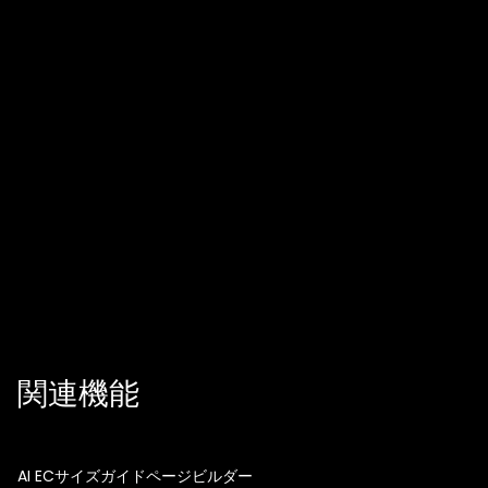
ドロップや予約販売に使えますか？
公開後も改善しますか？
関連機能
AI ECサイズガイドページビルダー