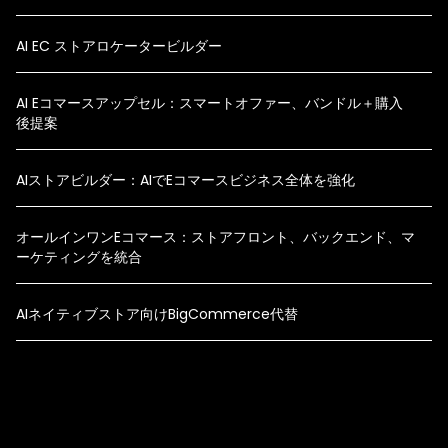
AI EC ストアロケータービルダー
AI Eコマースアップセル：スマートオファー、バンドル＋購入
後提案
AIストアビルダー：AIでEコマースビジネス全体を強化
オールインワンEコマース：ストアフロント、バックエンド、マ
ーケティングを統合
AIネイティブストア向けBigCommerce代替