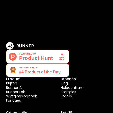
Product
Bronnen
Prijzen
Blog
Runner AI
Helpcentrum
Runner Lab
Startgids
Wijzigingslogboek
Status
Functies
Community
Bedrijf