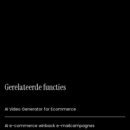
Begin met plannen
Free-plan beschikbaar
Geen code nodig
Gerelateerde functies
AI Video Generator for Ecommerce
AI e-commerce winback e-mailcampagnes