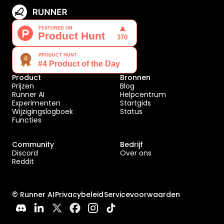
Product
Bronnen
Prijzen
Blog
Runner AI
Helpcentrum
Experimenten
Startgids
Wijzigingslogboek
Status
Functies
Community
Bedrijf
Discord
Over ons
Reddit
© Runner AI
Privacybeleid
Servicevoorwaarden