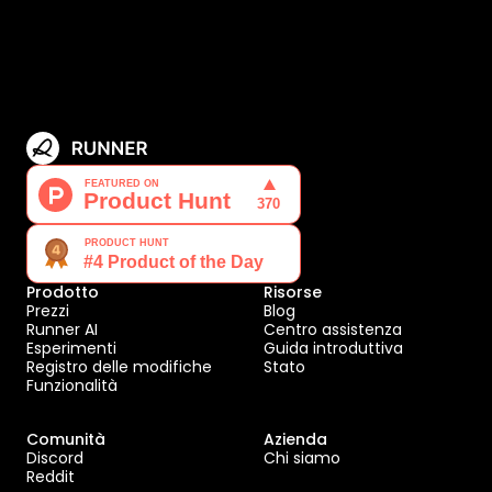
Prodotto
Risorse
Prezzi
Blog
Runner AI
Centro assistenza
Esperimenti
Guida introduttiva
Registro delle modifiche
Stato
Funzionalità
Comunità
Azienda
Discord
Chi siamo
Reddit